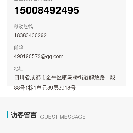
15008492495
移动热线
18383430292
邮箱
490190573@qq.com
地址
四川省成都市金牛区驷马桥街道解放路一段
88号1栋1单元39层3918号
访客留言
GUEST MESSAGE