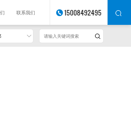
15008492495
们
联系我们
都
华东
华北
华南
华中
西南
西北
东南