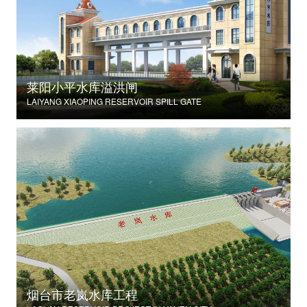
莱阳小平水库溢洪闸
LAIYANG XIAOPING RESERVOIR SPILL GATE
烟台市老岚水库工程